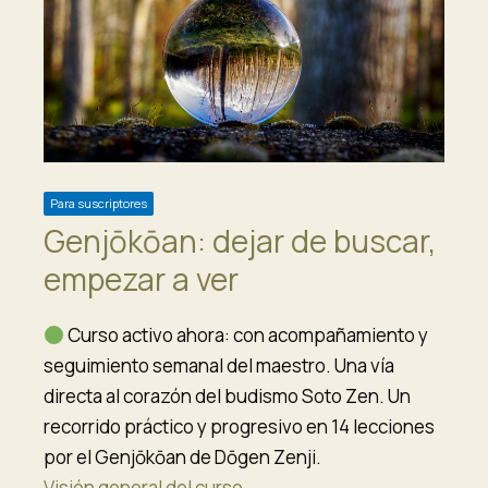
Para suscriptores
Genjōkōan: dejar de buscar,
empezar a ver
Curso activo ahora: con acompañamiento y
seguimiento semanal del maestro. Una vía
directa al corazón del budismo Soto Zen. Un
recorrido práctico y progresivo en 14 lecciones
por el Genjōkōan de Dōgen Zenji.
Visión general del curso