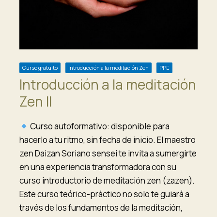
Curso gratuito
Introducción a la meditación Zen
PPE
Introducción a la meditación
Zen II
Curso autoformativo: disponible para
hacerlo a tu ritmo, sin fecha de inicio. El maestro
zen Daizan Soriano sensei te invita a sumergirte
en una experiencia transformadora con su
curso introductorio de meditación zen (zazen).
Este curso teórico-práctico no solo te guiará a
través de los fundamentos de la meditación,