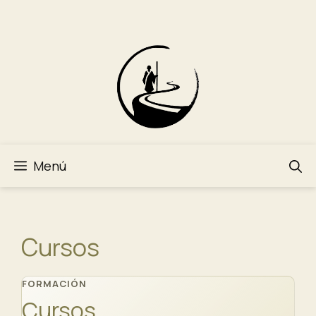
Saltar
al
contenido
Menú
Cursos
FORMACIÓN
Cursos