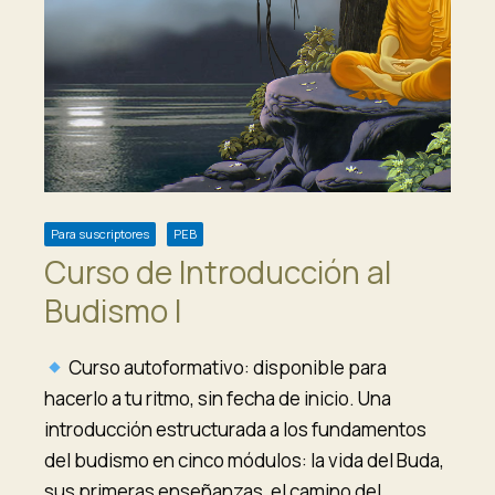
Para suscriptores
PEB
Curso de Introducción al
Budismo I
Curso autoformativo: disponible para
hacerlo a tu ritmo, sin fecha de inicio. Una
introducción estructurada a los fundamentos
del budismo en cinco módulos: la vida del Buda,
sus primeras enseñanzas, el camino del