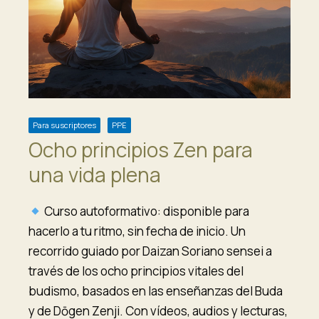
Para suscriptores
PPE
Ocho principios Zen para
una vida plena
Curso autoformativo: disponible para
hacerlo a tu ritmo, sin fecha de inicio. Un
recorrido guiado por Daizan Soriano sensei a
través de los ocho principios vitales del
budismo, basados en las enseñanzas del Buda
y de Dōgen Zenji. Con vídeos, audios y lecturas,