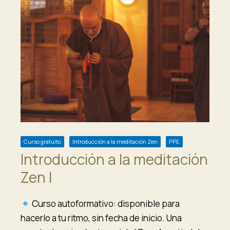
Curso gratuito
Introducción a la meditación Zen
PPE
Introducción a la meditación
Zen I
Curso autoformativo: disponible para
hacerlo a tu ritmo, sin fecha de inicio. Una