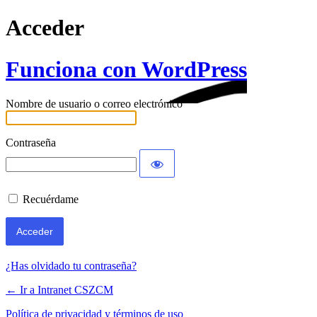
Acceder
Funciona con WordPress
Nombre de usuario o correo electrónico
Contraseña
Recuérdame
¿Has olvidado tu contraseña?
← Ir a Intranet CSZCM
Política de privacidad y términos de uso