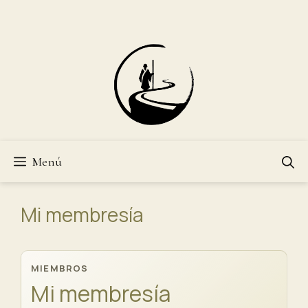
Saltar
al
contenido
Menú
Mi membresía
MIEMBROS
Mi membresía