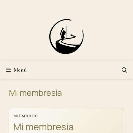
Saltar
al
contenido
Menú
Mi membresía
MIEMBROS
Mi membresía