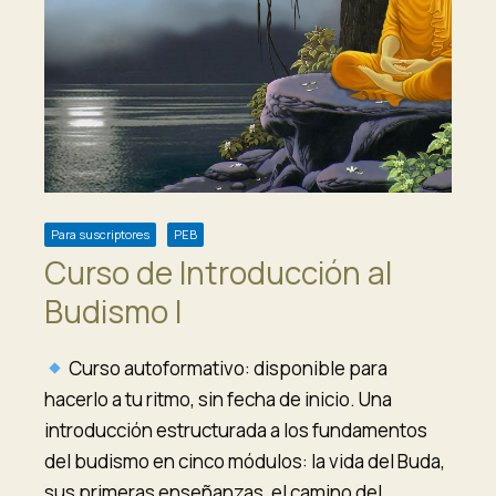
Para suscriptores
PEB
Curso de Introducción al
Budismo I
Curso autoformativo: disponible para
hacerlo a tu ritmo, sin fecha de inicio. Una
introducción estructurada a los fundamentos
del budismo en cinco módulos: la vida del Buda,
sus primeras enseñanzas, el camino del