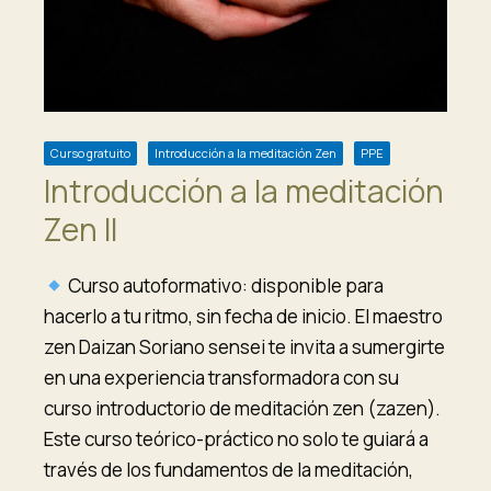
Curso gratuito
Introducción a la meditación Zen
PPE
Introducción a la meditación
Zen II
Curso autoformativo: disponible para
hacerlo a tu ritmo, sin fecha de inicio. El maestro
zen Daizan Soriano sensei te invita a sumergirte
en una experiencia transformadora con su
curso introductorio de meditación zen (zazen).
Este curso teórico-práctico no solo te guiará a
través de los fundamentos de la meditación,