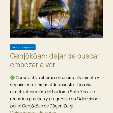
Para suscriptores
Genjōkōan: dejar de buscar,
empezar a ver
Curso activo ahora: con acompañamiento y
seguimiento semanal del maestro. Una vía
directa al corazón del budismo Soto Zen. Un
recorrido práctico y progresivo en 14 lecciones
por el Genjōkōan de Dōgen Zenji.
Visión general del curso