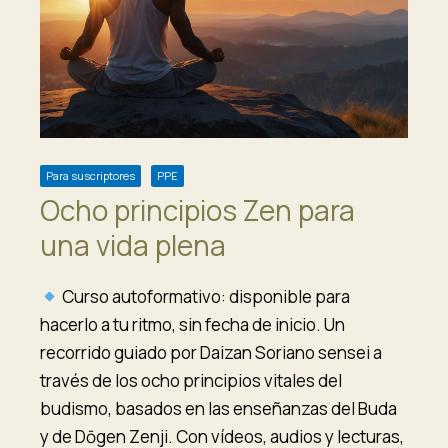
Para suscriptores
PPE
Ocho principios Zen para
una vida plena
Curso autoformativo: disponible para
hacerlo a tu ritmo, sin fecha de inicio. Un
recorrido guiado por Daizan Soriano sensei a
través de los ocho principios vitales del
budismo, basados en las enseñanzas del Buda
y de Dōgen Zenji. Con vídeos, audios y lecturas,