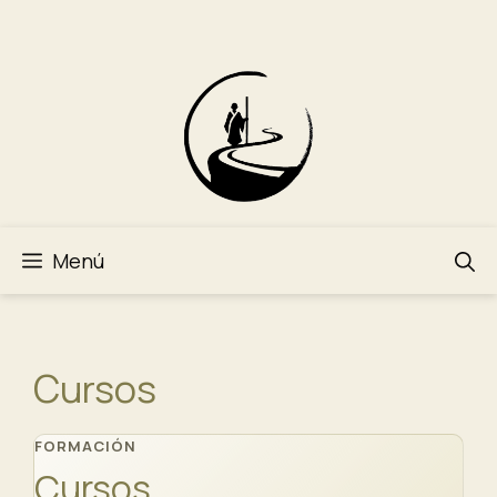
Saltar
al
contenido
Menú
Cursos
FORMACIÓN
Cursos