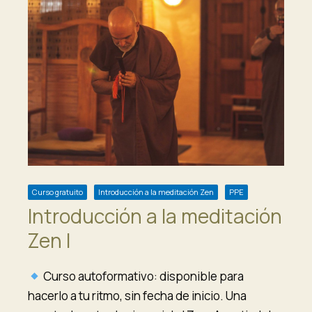
Curso gratuito
Introducción a la meditación Zen
PPE
Introducción a la meditación
Zen I
Curso autoformativo: disponible para
hacerlo a tu ritmo, sin fecha de inicio. Una