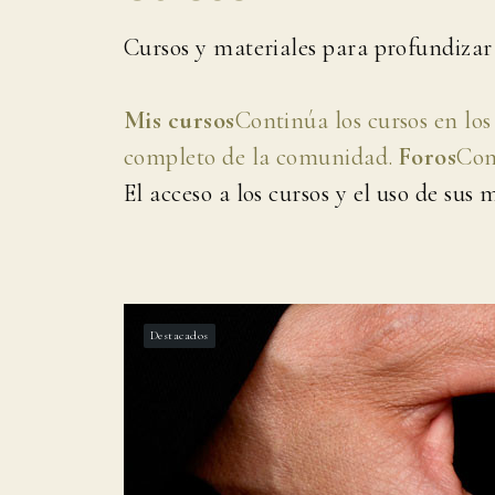
Cursos y materiales para profundizar 
Mis cursos
Continúa los cursos en los
completo de la comunidad.
Foros
Com
El acceso a los cursos y el uso de sus
Destacados