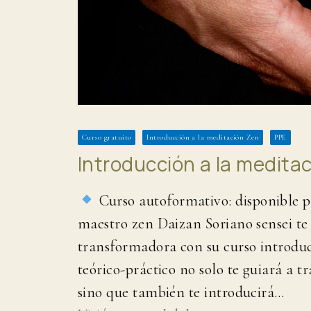
Curso gratuito
Introducción a la meditación Zen
PPE
Introducción a la meditac
Curso autoformativo: disponible par
maestro zen Daizan Soriano sensei te
transformadora con su curso introduc
teórico-práctico no solo te guiará a 
sino que también te introducirá…