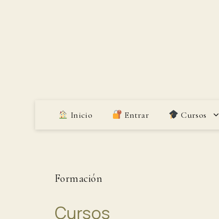
Saltar
al
contenido
Inicio
Entrar
Cursos
Formación
Cursos