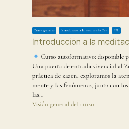
Curso gratuito
Introducción a la meditación Zen
PPE
Introducción a la meditac
Curso autoformativo: disponible par
Una puerta de entrada vivencial al Ze
práctica de zazen, exploramos la aten
mente y los fenómenos, junto con los
las…
Visión general del curso