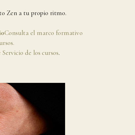
to Zen a tu propio ritmo.
io
Consulta el marco formativo
ursos.
Servicio de los cursos
.