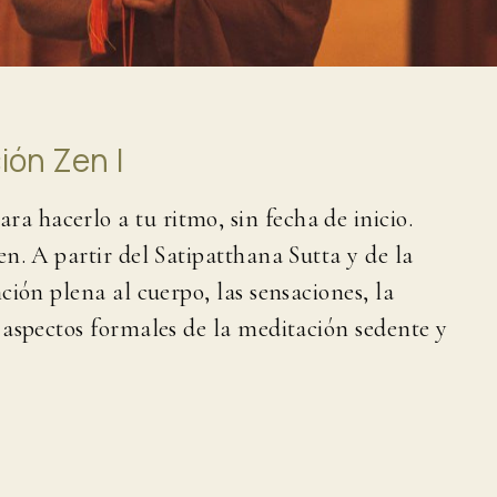
ión Zen I
a hacerlo a tu ritmo, sin fecha de inicio.
n. A partir del Satipatthana Sutta y de la
ción plena al cuerpo, las sensaciones, la
 aspectos formales de la meditación sedente y