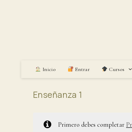
Saltar
al
contenido
Inicio
Entrar
Cursos
Enseñanza 1
Primero debes completar
Pr