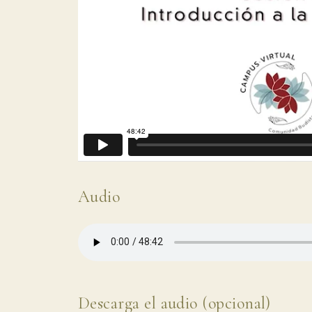
Audio
Descarga el audio (opcional)