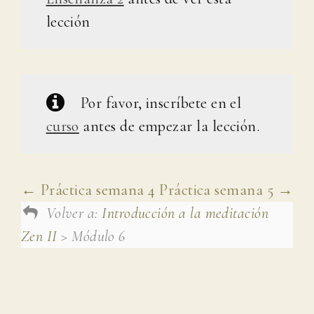
lección
Por favor, inscríbete en el
curso
antes de empezar la lección.
Práctica semana 4
Práctica semana 5
Volver a:
Introducción a la meditación
Zen II
> Módulo 6