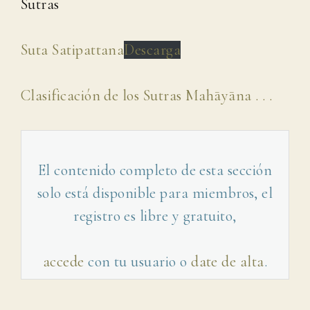
Sutras
Suta Satipattana
Descarga
Clasificación de los Sutras Mahāyāna . . .
El contenido completo de esta sección
solo está disponible para miembros, el
registro es libre y gratuito,
accede
con tu usuario o
date de alta
.