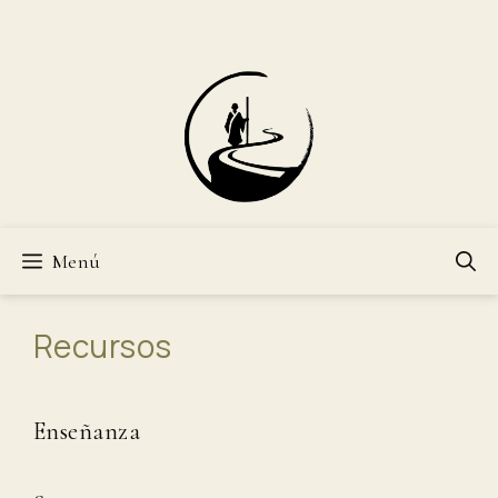
Saltar
al
contenido
Menú
Recursos
Enseñanza