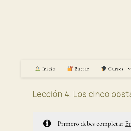
Saltar
al
contenido
Inicio
Entrar
Cursos
Lección 4. Los cinco obst
Primero debes completar
E