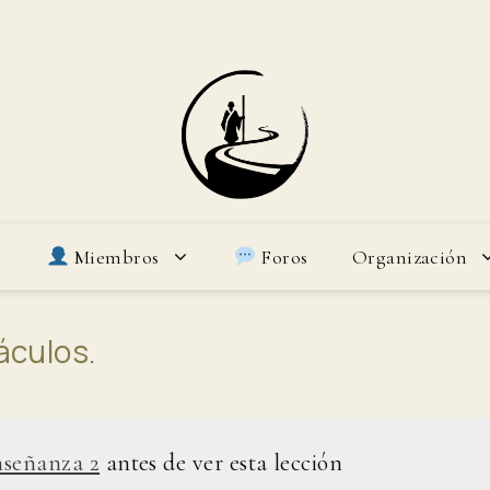
Miembros
Foros
Organización
áculos.
nseñanza 2
antes de ver esta lección