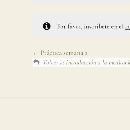
Por favor, inscríbete en el
c
Práctica semana 2
Volver a:
Introducción a la meditaci