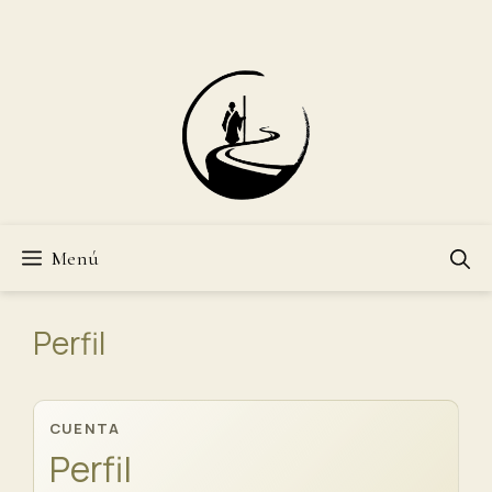
Saltar
al
contenido
Menú
Perfil
CUENTA
Perfil