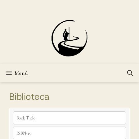
Saltar
al
contenido
Menú
Biblioteca