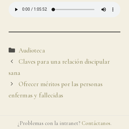
Categorías
Audioteca
Claves para una relación discipular
sana
Ofrecer méritos por las personas
enfermas y fallecidas
¿Problemas con la intranet?
Contáctanos
.