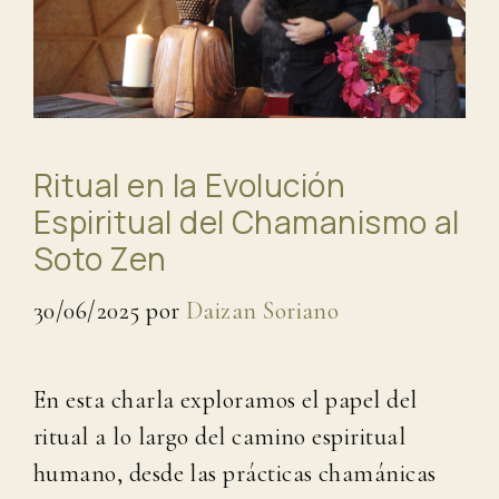
Ritual en la Evolución
Espiritual del Chamanismo al
Soto Zen
30/06/2025
por
Daizan Soriano
En esta charla exploramos el papel del
ritual a lo largo del camino espiritual
humano, desde las prácticas chamánicas