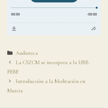
Categorías
Audioteca
La CSZCM se incorpora a la UBE-
FEBE
Introducción a la Meditación en
Murcia